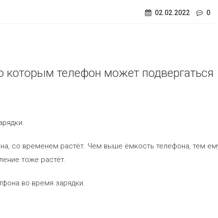
02.02.2022
0
по которым телефон может подвергаться
арядки.
на, со временем растёт. Чем выше ёмкость телефона, тем ем
ление тоже растёт.
фона во время зарядки.