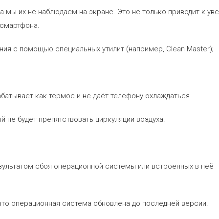
а мы их не наблюдаем на экране. Это не только приводит к ув
 смартфона.
я с помощью специальных утилит (например, Clean Master);
атывает как термос и не даёт телефону охлаждаться.
 не будет препятствовать циркуляции воздуха.
ультатом сбоя операционной системы или встроенных в неё
что операционная система обновлена до последней версии.