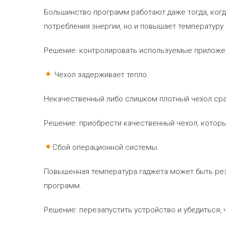
Большинство программ работают даже тогда, когд
потребления энергии, но и повышает температуру
Решение:
контролировать используемые приложени
Чехол задерживает тепло.
Некачественный либо слишком плотный чехол сраб
Решение:
приобрести качественный чехол, который
Сбой операционной системы.
Повышенная температура гаджета может быть рез
программ.
Решение:
перезапустить устройство и убедиться, 