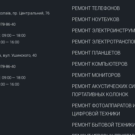
РЕМОНТ ТЕЛЕФОНОВ
олаїв, пр. Центральний, 76
РЕМОНТ НОУТБУКОВ
078-86-40
РЕМОНТ ЭЛЕКТРОИНСТРУМ
 09:00 — 18:00
РЕМОНТ ЭЛЕКТРОТРАНСПО
:00 — 16:00
РЕМОНТ ПЛАНШЕТОВ
в, вул. Ушинского, 40
РЕМОНТ КОМПЬЮТЕРОВ
078-86-40
РЕМОНТ МОНИТОРОВ
 09:00 — 18:00
:00 — 16:00
РЕМОНТ АКУСТИЧЕСКИХ СИ
ПОРТАТИВНЫХ КОЛОНОК
РЕМОНТ ФОТОАППАРАТОВ 
ЦИФРОВОЙ ТЕХНИКИ
РЕМОНТ БЫТОВОЙ ТЕХНИК