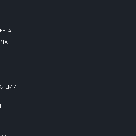
ЕНТА
РТА
СТЕМ И
И
И