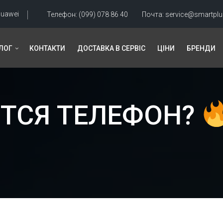
uawei
Телефон:
(099) 078 86 40
Почта:
service@smartplu
ЛОГ
КОНТАКТИ
ДОСТАВКА В СЕРВІС
ЦІНИ
БРЕНДИ
ЕТСЯ ТЕЛЕФОН?