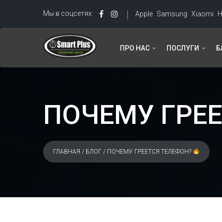
Мы в соцсетях:
Apple
Samsung
Xiaomi
H
ПРО НАС
ПОСЛУГИ
Б
ПОЧЕМУ ГРЕ
ГЛАВНАЯ
/
БЛОГ
/ ПОЧЕМУ ГРЕЕТСЯ ТЕЛЕФОН?