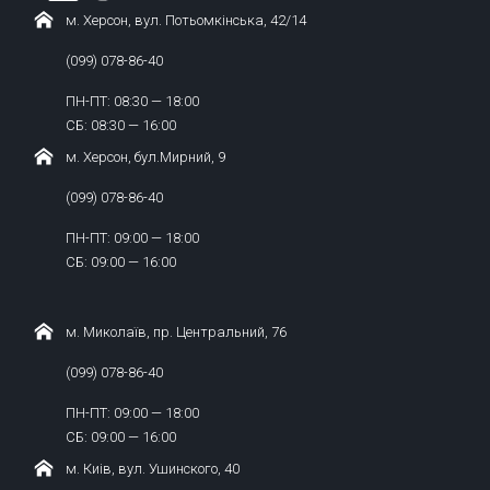
м. Херсон, вул. Потьомкінська, 42/14
(099) 078-86-40
ПН-ПТ: 08:30 — 18:00
СБ: 08:30 — 16:00
м. Херсон, бул.Мирний, 9
(099) 078-86-40
ПН-ПТ: 09:00 — 18:00
СБ: 09:00 — 16:00
м. Миколаїв, пр. Центральний, 76
(099) 078-86-40
ПН-ПТ: 09:00 — 18:00
СБ: 09:00 — 16:00
м. Киів, вул. Ушинского, 40