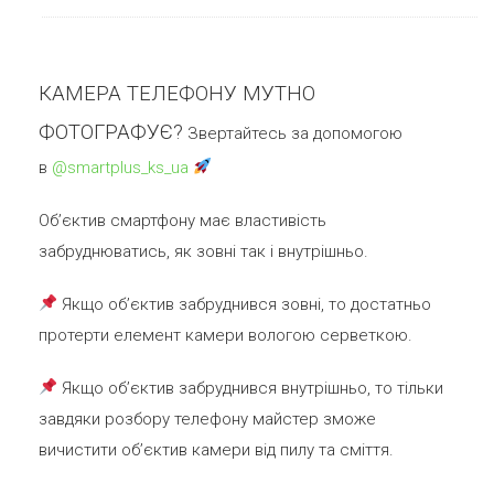
КАМЕРА ТЕЛЕФОНУ МУТНО
ФОТОГРАФУЄ?
Звертайтесь за допомогою
в
@smartplus_ks_ua
Oб’єктив смартфону має властивість
забруднюватись, як зовні так і внутрішньо.
Якщо об’єктив забруднився зовні, то достатньо
протерти елемент камери вологою серветкою.
Якщо об’єктив забруднився внутрішньо, то тільки
завдяки розбору телефону майстер зможе
вичистити об’єктив камери від пилу та сміття.