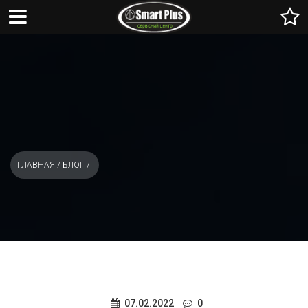
ГЛАВНАЯ
/
БЛОГ
/
07.02.2022
0