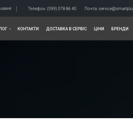
uawei
Телефон:
(099) 078 86 40
Почта:
service@smartplu
ЛОГ
КОНТАКТИ
ДОСТАВКА В СЕРВІС
ЦІНИ
БРЕНДИ