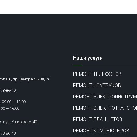
Наши услуги
РЕМОНТ ТЕЛЕФОНОВ
олаїв, пр. Центральний, 76
РЕМОНТ НОУТБУКОВ
078-86-40
РЕМОНТ ЭЛЕКТРОИНСТРУМ
 09:00 — 18:00
РЕМОНТ ЭЛЕКТРОТРАНСПО
:00 — 16:00
РЕМОНТ ПЛАНШЕТОВ
в, вул. Ушинского, 40
РЕМОНТ КОМПЬЮТЕРОВ
078-86-40