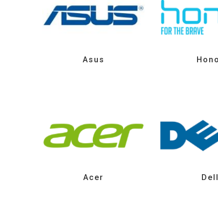
Asus
Hon
Acer
Del