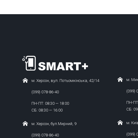
м. Мик
м. Херсон, вул. Потьомкінська, 42/14
(099) 
(099) 078-86-40
ПН-ПТ:
ПН-ПТ: 08:30 — 18:00
СБ: 09
СБ: 08:30 — 16:00
м. Киі
м. Херсон, бул.Мирний, 9
(099) 
(099) 078-86-40