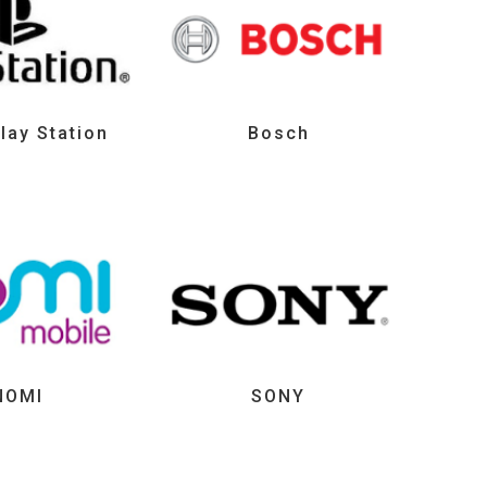
lay Station
Bosch
NOMI
SONY