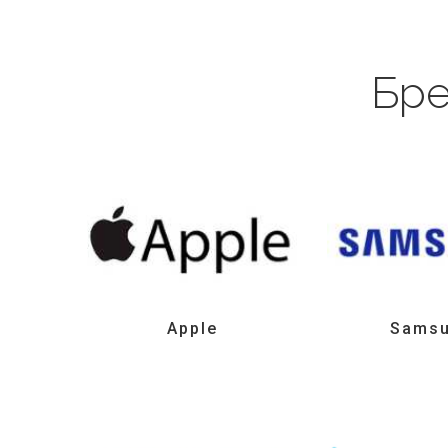
Бре
Apple
Sams