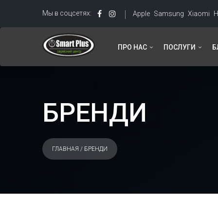
Мы в соцсетях:
Apple
Samsung
Xiaomi
H
ПРО НАС
ПОСЛУГИ
Б
БРЕНДИ
ГЛАВНАЯ
/ БРЕНДИ