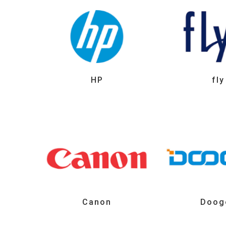
HP
fly
Canon
Doog