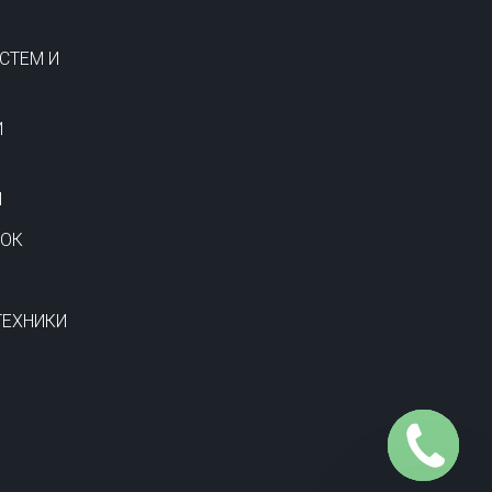
СТЕМ И
И
И
ВОК
ТЕХНИКИ
Заказать
звонок