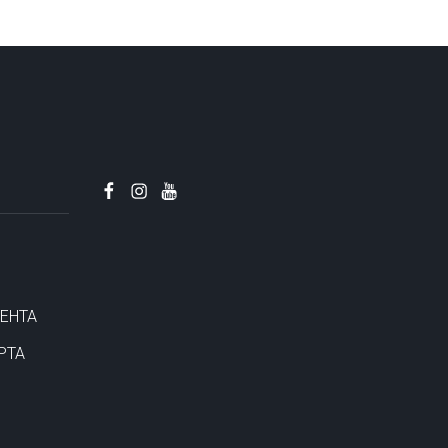
ЕНТА
РТА